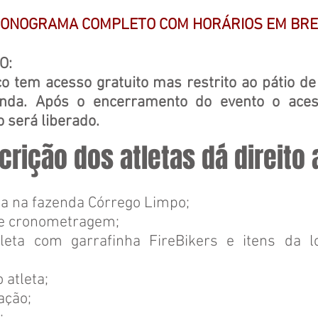
ONOGRAMA COMPLETO COM HORÁRIOS EM BRE
O:
co tem acesso gratuito mas restrito ao pátio de
enda. Após o encerramento do evento o ace
o será liberado.
crição dos atletas dá direito 
da na fazenda Córrego Limpo;
de cronometragem;
tleta com garrafinha FireBikers e itens da l
 atleta;
ação;