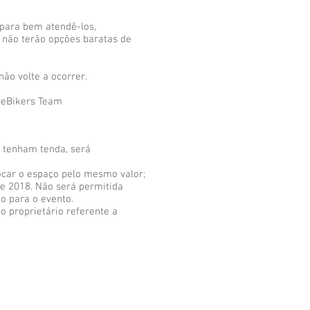
para bem atendê-los,
 não terão opções baratas de
ão volte a ocorrer.
ireBikers Team
 tenham tenda, será
ocar o espaço pelo mesmo valor;
e 2018. Não será permitida
o para o evento.
 proprietário referente a