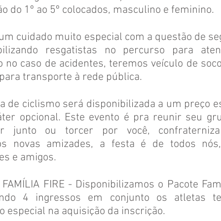
ão do 1º ao 5º colocados, masculino e feminino.
m cuidado muito especial com a questão de se
bilizando resgatistas no percurso para ate
o no caso de acidentes, teremos veículo de soc
para transporte à rede pública.
de ciclismo será disponibilizada a um preço es
ter opcional. Este evento é pra reunir seu gr
ir junto ou torcer por você, confraterniz
s novas amizades, a festa é de todos nós,
res e amigos.
FAMÍLIA FIRE - Disponibilizamos o Pacote Famíl
ndo 4 ingressos em conjunto os atletas t
 especial na aquisição da inscrição.