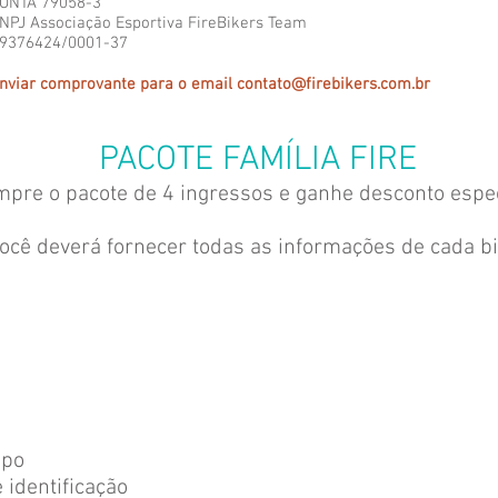
ONTA 79058-3
NPJ Associação Esportiva FireBikers Team
9376424/0001-37
nviar comprovante para o email
contato@firebikers.com.br
PACOTE FAMÍLIA FIRE
mpre o pacote de 4 ingressos e ganhe desconto espe
você deverá fornecer todas as informações de cada bi
upo
 identificação