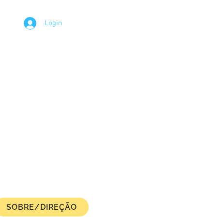
Login
SOBRE/DIREÇÃO