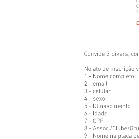
C
C
2
E
Convide 3 bikers, co
No ato de inscrição 
1 - Nome completo
2 - email
3 - celular
4 - sexo
5 - Dt nascimento
6 - Idade
7 - CPF
8 - Assoc./Clube/Gr
9 - Nome na placa de