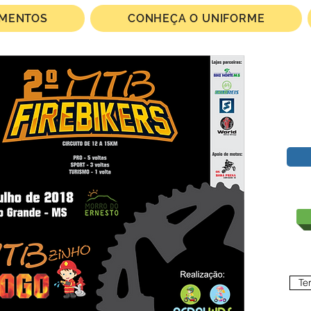
IMENTOS
CONHEÇA O UNIFORME
Te