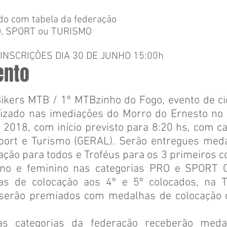
do com tabela da federação
RO, SPORT ou TURISMO
NSCRIÇÕES DIA 30 DE JUNHO 15:00h
ento
Bikers MTB / 1º MTBzinho do Fogo, evento de ci
lizado nas imediações do Morro do Ernesto no 
e 2018, com início previsto para 8:20 hs, com c
port e Turismo (GERAL). Serão entregues med
pação para todos e Troféus para os 3 primeiros 
ino e feminino nas categorias PRO e SPORT
as de colocação aos 4º e 5º colocados, na
erão premiados com medalhas de colocação 
as categorias da federação receberão meda