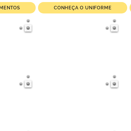
IMENTOS
CONHEÇA O UNIFORME