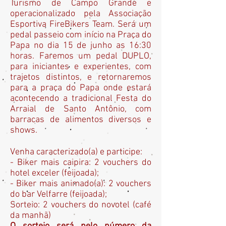
Turismo de Campo Grande e
operacionalizado pela Associação
Esportiva FireBikers Team. Será um
pedal passeio com início na Praça do
Papa no dia 15 de junho as 16:30
horas. Faremos um pedal DUPLO,
para iniciantes e experientes, com
trajetos distintos, e retornaremos
para a praça do Papa onde estará
acontecendo a tradicional Festa do
Arraial de Santo Antônio, com
barracas de alimentos diversos e
shows.
Venha caracterizado(a) e participe:
- Biker mais caipira: 2 vouchers do
hotel exceler (feijoada);
- Biker mais animado(a): 2 vouchers
do bar Velfarre (feijoada);
Sorteio: 2 vouchers do novotel (café
da manhã)